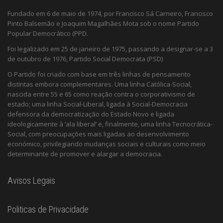
Fundado em 6 de maio de 1974, por Francisco Sá Carneiro, Francisco
Pinto Balsemão e Joaquim Magalhães Mota sob o nome Partido
Popular Democrático (PPD.
Foi legalizado em 25 de janeiro de 1975, passando a designar-se a 3
de outubro de 1976, Partido Social Democrata (PSD)
O Partido foi criado com base em três linhas de pensamento
distintas embora complementares. Uma linha Católica-Social,
nascida entre 55 e 65 como reação contra o corporativismo de
estado; uma linha Social-Liberal, ligada à Social-Democracia
defensora da democratização do Estado Novo e ligada
ideologicamente à ‘ala liberal’ e, finalmente, uma linha Tecnocrática-
Social, com preocupações mais ligadas ao desenvolvimento
económico, privilegiando mudanças sociais e culturais como meio
determinante de promover e alargar a democracia.
Avisos Legais
Politicas de Privacidade