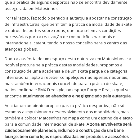
que a prática de alguns desportos não se encontra devidamente
assegurada em Matosinhos.
Por tal razão, faz todo o sentido a autarquia apostar na construção
de infraestruturas, que permitam a prática da modalidade de skate
e outros desportos sobre rodas, que acautelem as condições
necessárias para a realização de competições nacionais e
internacionais, catapultando o nosso concelho para o centro das
atenções globais.
Dada a ausência de um espaço desta natureza em Matosinhos e a
notável procura pela prática destas modalidades, propomos a
construção de uma academia e de um skate parque de categoria
internacional, apto a receber competições não apenas nacionais,
mas também internacionais concebido para a prática de skate,
patins em linha e BMX Freestyle, no espaço Parque Real, o qual se
encontra
atualmente ao abandono e negligenciado pela autarquia.
Ao criar um ambiente propício para a prática desportiva, não só
estamos a impulsionar o desenvolvimento das modalidades, mas
também a colocar Matosinhos no mapa como um destino de eleição
para a comunidade internacional de skate.
A zona envolvente será
cuidadosamente planeada, incluindo a construção de um bar e
lounge, bem como lojas especializadas em produtos e acessórios