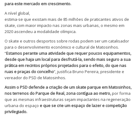
para este mercado em crescimento.
A nível global,
estima-se que existam mais de 85 milhões de praticantes ativos de
skate, com maior impacto nas zonas mais urbanas, o mesmo em
2020 ascendeu a modalidade olímpica.
O skate e outros desportos sobre rodas podem ser um catalisador
para o desenvolvimento económico e cultural de Matosinhos.
“
Estamos perante uma atividade que requer poucos equipamentos,
desde que haja um local para desfrutá-la, sendo mais seguro a sua
prática em recintos próprios projetados para o efeito, do que nas
ruas e praças do concelho
”, justifica Bruno Pereira, presidente e
vereador do PSD de Matosinhos.
Assim o PSD defende a criação de um skate parque em Matosinhos,
nos terrenos do Parque de Real, zona contígua ao metro,
por forma
que as mesmas infraestruturas sejam impactantes na regeneração
urbana do espaço
e que se crie um espaço de lazer e competição
privilegiado.