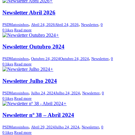
+
Newsletter Abril 2026
,
,
,
PSDMatosinhos
Abril 24, 2026
Abril 24, 2026
Newsletter
0
0
likes
Read more
+
Newsletter Outubro 2024
,
,
,
PSDMatosinhos
Outubro 24, 2024
Outubro 24, 2024
Newsletter
0
0
likes
Read more
+
Newsletter Julho 2024
,
,
,
PSDMatosinhos
Julho 24, 2024
Julho 24, 2024
Newsletter
0
0
likes
Read more
+
Newsletter nº 38 – Abril 2024
,
,
,
PSDMatosinhos
Abril 29, 2024
Julho 24, 2024
Newsletter
0
0
likes
Read more