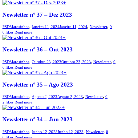
+
Newsletter nº 37 – Dez 2023
,
,
,
PSDMatosinhos
Janeiro 11, 2024
Janeiro 11, 2024
Newsletter
0
0
likes
Read more
+
Newsletter nº 36 – Out 2023
,
,
,
PSDMatosinhos
Outubro 23, 2023
Outubro 23, 2023
Newsletter
0
0
likes
Read more
+
Newsletter nº 35 – Ago 2023
,
,
,
PSDMatosinhos
Agosto 2, 2023
Agosto 2, 2023
Newsletter
0
2
likes
Read more
+
Newsletter nº 34 – Jun 2023
,
,
,
PSDMatosinhos
Junho 12, 2023
Junho 12, 2023
Newsletter
0
0
likes
Read more