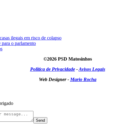
asas ilegais em risco de colapso
 para o parlamento
os
©2026 PSD Matosinhos
Política de Privacidade
-
Avisos Legais
Web Designer -
Mario Rocha
brigado
Send