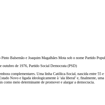
co Pinto Balsemão e Joaquim Magalhães Mota sob o nome Partido Popu
 de outubro de 1976, Partido Social Democrata (PSD)
 embora complementares. Uma linha Católica-Social, nascida entre 55 e
stado Novo e ligada ideologicamente à ‘ala liberal’ e, finalmente, uma
ais como meio determinante de promover e alargar a democracia.