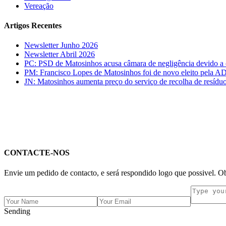
Vereação
Artigos Recentes
Newsletter Junho 2026
Newsletter Abril 2026
PC: PSD de Matosinhos acusa câmara de negligência devido a c
PM: Francisco Lopes de Matosinhos foi de novo eleito pela AD
JN: Matosinhos aumenta preço do serviço de recolha de resídu
CONTACTE-NOS
Envie um pedido de contacto, e será respondido logo que possivel. O
Sending