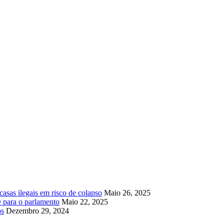
asas ilegais em risco de colapso
Maio 26, 2025
 para o parlamento
Maio 22, 2025
os
Dezembro 29, 2024