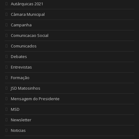
Autárquicas 2021
Càmara Municipal
Campanha
Comunicacao Social
Comunicados
Debates
Entrevistas
Formação
JSD Matosinhos
Mensagem do Presidente
MSD
Newsletter
Noticias