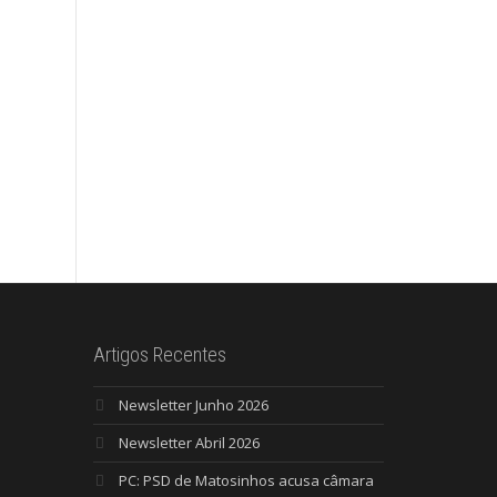
Artigos Recentes
Newsletter Junho 2026
Newsletter Abril 2026
PC: PSD de Matosinhos acusa câmara