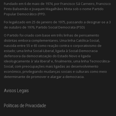
Fundado em 6 de maio de 1974, por Francisco Sá Carneiro, Francisco
Pinto Balsemão e Joaquim Magalhães Mota sob o nome Partido
Popular Democrático (PPD.
Foi legalizado em 25 de janeiro de 1975, passando a designar-se a 3
de outubro de 1976, Partido Social Democrata (PSD)
O Partido foi criado com base em três linhas de pensamento
distintas embora complementares. Uma linha Católica-Social,
nascida entre 55 e 65 como reação contra o corporativismo de
estado; uma linha Social-Liberal, ligada à Social-Democracia
defensora da democratização do Estado Novo e ligada
ideologicamente à ‘ala liberal’ e, finalmente, uma linha Tecnocrática-
Social, com preocupações mais ligadas ao desenvolvimento
económico, privilegiando mudanças sociais e culturais como meio
determinante de promover e alargar a democracia.
Avisos Legais
Politicas de Privacidade