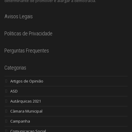
determinante de promover e alargar a democracia.
Avisos Legais
Politicas de Privacidade
Perguntas Frequentes
Categorias
Artigos de Opinião
ASD
Autárquicas 2021
Càmara Municipal
Campanha
Comunicacao Social