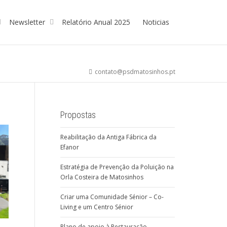
Newsletter
Relatório Anual 2025
Noticias
contato@psdmatosinhos.pt
Propostas
Reabilitação da Antiga Fábrica da
Efanor
Estratégia de Prevenção da Poluição na
Orla Costeira de Matosinhos
Criar uma Comunidade Sénior – Co-
Living e um Centro Sénior
Plano de apoio à Restauração