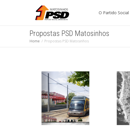
O Partido Socia
Propostas PSD Matosinhos
Home
Propostas PSD Matosinhos