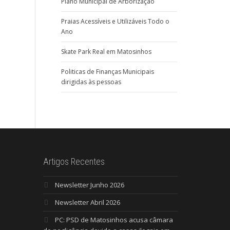
Plano Municipal de Arborização
Praias Acessíveis e Utilizáveis Todo o
Ano
Skate Park Real em Matosinhos
Politicas de Finanças Municipais
dirigidas às pessoas
Artigos Recentes
Newsletter Junho 2026
Newsletter Abril 2026
PC: PSD de Matosinhos acusa câmara