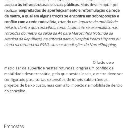
acesso às infraestruturas e locais públicos
. Mais devem optar por
realizar
empreitadas de aperfeiçoamento e reformulação da rede
de metro, a qual em alguns troços se encontra em sobreposição e
conflito com a rede rodoviária
, criando um
impacto de mobilidade
nefasto dentro dos concelhos, como facilmente se exemplifica, nas
rotundas do metro na saída da A4 para Matosinhos (rotunda da
Avenida da República), na entrada para o Hospital Pedro Hispano ou
ainda na rotunda da ESAD, sita nas imediações do NorteShopping.
O facto de o
metro ser de superfície nestas rotundas, origina um conflito de
mobilidade desnecessário, pelo que nestes locais, o metro deve ser
configurado para curtas extensões de túneis subterrâneos,
projetos de baixo custo, mas com alto impacto na mobilidade dentro
do concelho.
Propostas