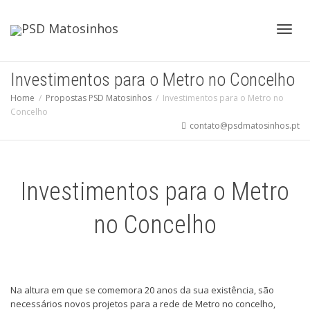
Toggl
Investimentos para o Metro no Concelho
Home
Propostas PSD Matosinhos
Investimentos para o Metro no
Concelho
navig
contato@psdmatosinhos.pt
Investimentos para o Metro
no Concelho
Na altura em que se comemora 20 anos da sua existência, são
necessários novos projetos para a rede de Metro no concelho,