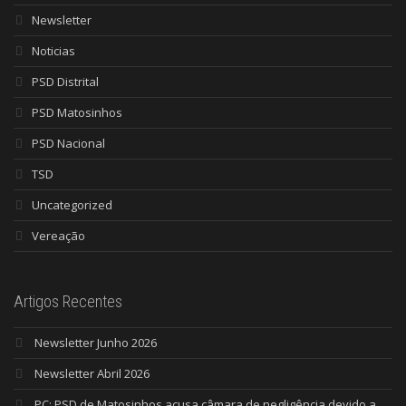
Newsletter
Noticias
PSD Distrital
PSD Matosinhos
PSD Nacional
TSD
Uncategorized
Vereação
Artigos Recentes
Newsletter Junho 2026
Newsletter Abril 2026
PC: PSD de Matosinhos acusa câmara de negligência devido a