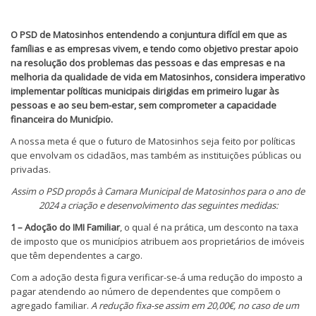
O PSD de Matosinhos entendendo a conjuntura difícil em que as
famílias e as empresas vivem, e tendo como objetivo prestar apoio
na resolução dos problemas das pessoas e das empresas e na
melhoria da qualidade de vida em Matosinhos, considera imperativo
implementar políticas municipais dirigidas em primeiro lugar às
pessoas e ao seu bem-estar, sem comprometer a capacidade
financeira do Município.
A nossa meta é que o futuro de Matosinhos seja feito por políticas
que envolvam os cidadãos, mas também as instituições públicas ou
privadas.
Assim o PSD propôs à Camara Municipal de Matosinhos para o ano de
2024 a criação e desenvolvimento das seguintes medidas:
1 – Adoção do IMI Familiar
, o qual é na prática, um desconto na taxa
de imposto que os municípios atribuem aos proprietários de imóveis
que têm dependentes a cargo.
Com a adoção desta figura verificar-se-á uma redução do imposto a
pagar atendendo ao número de dependentes que compõem o
agregado familiar.
A redução fixa-se assim em 20,00€, no caso de um