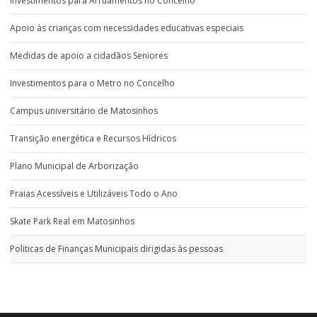
Investimentos para Arruamentos no Concelho
Apoio às crianças com necessidades educativas especiais
Medidas de apoio a cidadãos Seniores
Investimentos para o Metro no Concelho
Campus universitário de Matosinhos
Transição energética e Recursos Hídricos
Plano Municipal de Arborização
Praias Acessíveis e Utilizáveis Todo o Ano
Skate Park Real em Matosinhos
Politicas de Finanças Municipais dirigidas às pessoas