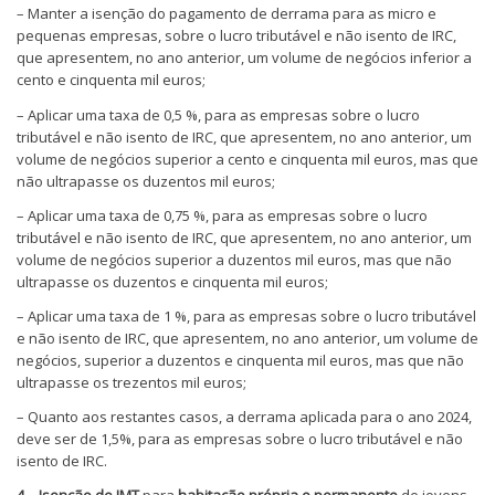
– Manter a isenção do pagamento de derrama para as micro e
pequenas empresas, sobre o lucro tributável e não isento de IRC,
que apresentem, no ano anterior, um volume de negócios inferior a
cento e cinquenta mil euros;
– Aplicar uma taxa de 0,5 %, para as empresas sobre o lucro
tributável e não isento de IRC, que apresentem, no ano anterior, um
volume de negócios superior a cento e cinquenta mil euros, mas que
não ultrapasse os duzentos mil euros;
– Aplicar uma taxa de 0,75 %, para as empresas sobre o lucro
tributável e não isento de IRC, que apresentem, no ano anterior, um
volume de negócios superior a duzentos mil euros, mas que não
ultrapasse os duzentos e cinquenta mil euros;
– Aplicar uma taxa de 1 %, para as empresas sobre o lucro tributável
e não isento de IRC, que apresentem, no ano anterior, um volume de
negócios, superior a duzentos e cinquenta mil euros, mas que não
ultrapasse os trezentos mil euros;
– Quanto aos restantes casos, a derrama aplicada para o ano 2024,
deve ser de 1,5%, para as empresas sobre o lucro tributável e não
isento de IRC.
4 – Isenção de IMT
para
habitação própria e permanente
de jovens