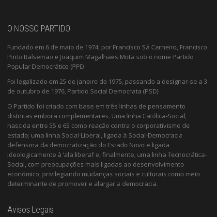
O NOSSO PARTIDO
Fundado em 6 de maio de 1974, por Francisco Sá Carneiro, Francisco
Pinto Balsemão e Joaquim Magalhães Mota sob o nome Partido
Popular Democrático (PPD.
Foi legalizado em 25 de janeiro de 1975, passando a designar-se a 3
de outubro de 1976, Partido Social Democrata (PSD)
O Partido foi criado com base em três linhas de pensamento
distintas embora complementares. Uma linha Católica-Social,
nascida entre 55 e 65 como reação contra o corporativismo de
estado; uma linha Social-Liberal, ligada à Social-Democracia
defensora da democratização do Estado Novo e ligada
ideologicamente à ‘ala liberal’ e, finalmente, uma linha Tecnocrática-
Social, com preocupações mais ligadas ao desenvolvimento
económico, privilegiando mudanças sociais e culturais como meio
determinante de promover e alargar a democracia.
Avisos Legais