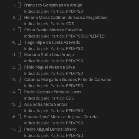
Francisco Gonçalves de Araújo
Indicado pelo Partido:
PPD/PSD
Helena Maria Cattinari de Sousa Magalhães
Indicado pelo Partido:
CDS
César Daniel Moreira Carvalho
Indicado pelo Partido:
PPD/PSD
SUPLENTES:
Tiago Filipe da Costa Azevedo
Indicado pelo Partido:
PPD/PSD
Mariana Sofia Lima Araújo
Indicado pelo Partido:
PPD/PSD
Fábio Miguel Alves da Silva
Indicado pelo Partido:
PPD/PSD
Catarina Margarida Guedes Pinto de Carvalho
Indicado pelo Partido:
PPD/PSD
Pedro Gustavo Pinheiro Luças
Indicado pelo Partido:
CDS
Ana Sofia Mota Santos
Indicado pelo Partido:
PPD/PSD
Emanuel José Moreira de Jesus Correia
Indicado pelo Partido:
PPD/PSD
Pedro Miguel Lemos Ribeiro
Indicado pelo Partido:
PPD/PSD