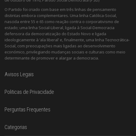
de outubro de 1976, Partido Social Democrata (PSD)
O Partido foi criado com base em três linhas de pensamento
distintas embora complementares. Uma linha Católica-Social,
nascida entre 55 e 65 como reação contra o corporativismo de
estado; uma linha Social-Liberal, ligada à Social-Democracia
defensora da democratização do Estado Novo e ligada
ideologicamente à ‘ala liberal’ e, finalmente, uma linha Tecnocrática-
Social, com preocupações mais ligadas ao desenvolvimento
económico, privilegiando mudanças sociais e culturais como meio
determinante de promover e alargar a democracia.
Avisos Legais
Politicas de Privacidade
Perguntas Frequentes
Categorias