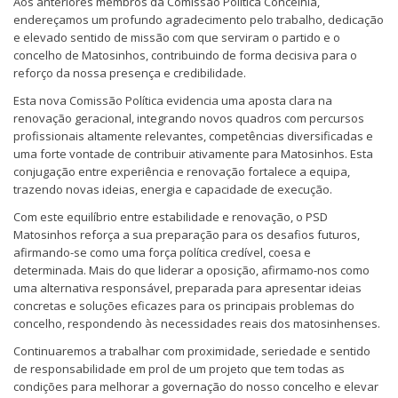
Aos anteriores membros da Comissão Política Concelhia,
endereçamos um profundo agradecimento pelo trabalho, dedicação
e elevado sentido de missão com que serviram o partido e o
concelho de Matosinhos, contribuindo de forma decisiva para o
reforço da nossa presença e credibilidade.
Esta nova Comissão Política evidencia uma aposta clara na
renovação geracional, integrando novos quadros com percursos
profissionais altamente relevantes, competências diversificadas e
uma forte vontade de contribuir ativamente para Matosinhos. Esta
conjugação entre experiência e renovação fortalece a equipa,
trazendo novas ideias, energia e capacidade de execução.
Com este equilíbrio entre estabilidade e renovação, o PSD
Matosinhos reforça a sua preparação para os desafios futuros,
afirmando-se como uma força política credível, coesa e
determinada. Mais do que liderar a oposição, afirmamo-nos como
uma alternativa responsável, preparada para apresentar ideias
concretas e soluções eficazes para os principais problemas do
concelho, respondendo às necessidades reais dos matosinhenses.
Continuaremos a trabalhar com proximidade, seriedade e sentido
de responsabilidade em prol de um projeto que tem todas as
condições para melhorar a governação do nosso concelho e elevar