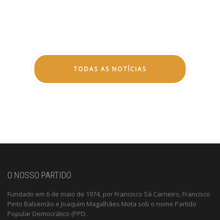
TODAS AS NOTÍCIAS
O NOSSO PARTIDO
Fundado em 6 de maio de 1974, por Francisco Sá Carneiro, Francisco
Pinto Balsemão e Joaquim Magalhães Mota sob o nome Partido
Popular Democrático (PPD.