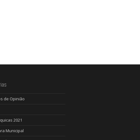
ias
os de Opinião
quicas 2021
ra Municipal