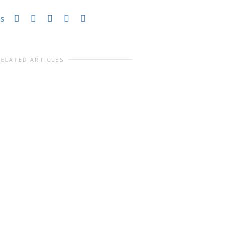
es
RELATED ARTICLES