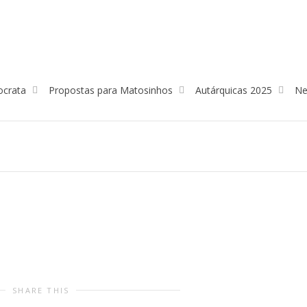
ocrata
Propostas para Matosinhos
Autárquicas 2025
Ne
SHARE THIS