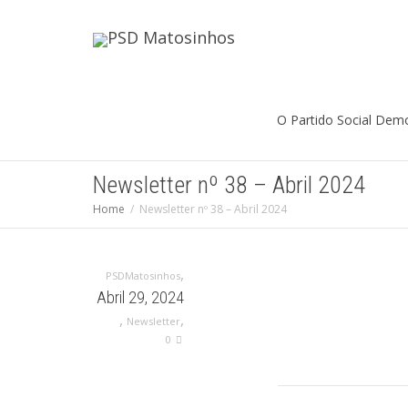
O Partido Social Dem
Newsletter nº 38 – Abril 2024
Home
Newsletter nº 38 – Abril 2024
,
PSDMatosinhos
Abril 29, 2024
,
,
Newsletter
0