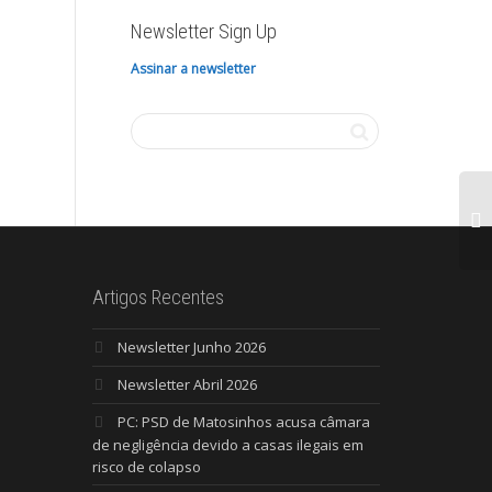
Newsletter Sign Up
Assinar a newsletter
Artigos Recentes
Newsletter Junho 2026
Newsletter Abril 2026
PC: PSD de Matosinhos acusa câmara
de negligência devido a casas ilegais em
risco de colapso