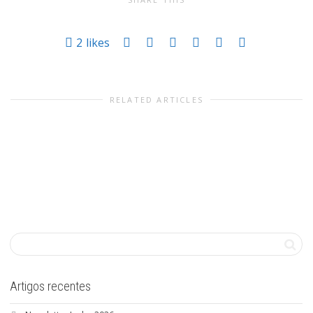
2
likes
RELATED ARTICLES
Artigos recentes