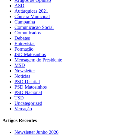
Artigos de Opinião
ASD
Autárquicas 2021
Càmara Municipal
Campanha
Comunicacao Social
Comunicados
Debates
Entrevistas
Formação
JSD Matosinhos
Mensagem do Presidente
MSD
Newsletter
Noticias
PSD Distrital
PSD Matosinhos
PSD Nacional
TSD
Uncategorized
Vereação
Artigos Recentes
Newsletter Junho 2026