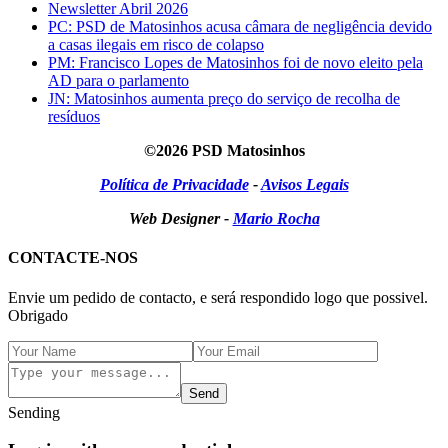
Newsletter Abril 2026
PC: PSD de Matosinhos acusa câmara de negligência devido
a casas ilegais em risco de colapso
PM: Francisco Lopes de Matosinhos foi de novo eleito pela
AD para o parlamento
JN: Matosinhos aumenta preço do serviço de recolha de
resíduos
©2026 PSD Matosinhos
Política de Privacidade
-
Avisos Legais
Web Designer -
Mario Rocha
CONTACTE-NOS
Envie um pedido de contacto, e será respondido logo que possivel.
Obrigado
Send
Sending