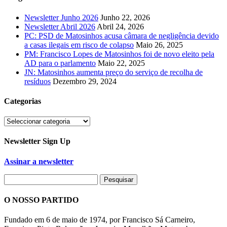
Newsletter Junho 2026
Junho 22, 2026
Newsletter Abril 2026
Abril 24, 2026
PC: PSD de Matosinhos acusa câmara de negligência devido
a casas ilegais em risco de colapso
Maio 26, 2025
PM: Francisco Lopes de Matosinhos foi de novo eleito pela
AD para o parlamento
Maio 22, 2025
JN: Matosinhos aumenta preço do serviço de recolha de
resíduos
Dezembro 29, 2024
Categorias
Categorias
Newsletter Sign Up
Assinar a newsletter
O NOSSO PARTIDO
Fundado em 6 de maio de 1974, por Francisco Sá Carneiro,