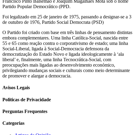
Francisco Pinto Balsemão e Joaquim Magalhães Mota sob o nome
Partido Popular Democrático (PPD.
Foi legalizado em 25 de janeiro de 1975, passando a designar-se a 3
de outubro de 1976, Partido Social Democrata (PSD)
O Partido foi criado com base em três linhas de pensamento distintas
embora complementares. Uma linha Católica-Social, nascida entre
55 e 65 como reação contra o corporativismo de estado; uma linha
Social-Liberal, ligada à Social-Democracia defensora da
democratização do Estado Novo e ligada ideologicamente à ‘ala
liberal’ e, finalmente, uma linha Tecnocrática-Social, com
preocupações mais ligadas ao desenvolvimento económico,
privilegiando mudanças sociais e culturais como meio determinante
de promover e alargar a democracia.
Avisos Legais
Politicas de Privacidade
Perguntas Frequentes
Categorias