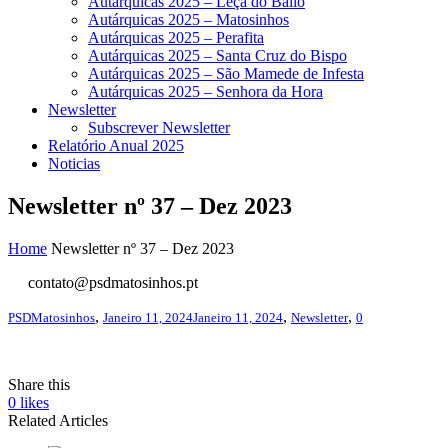
Autárquicas 2025 – Leça do Balio
Autárquicas 2025 – Matosinhos
Autárquicas 2025 – Perafita
Autárquicas 2025 – Santa Cruz do Bispo
Autárquicas 2025 – São Mamede de Infesta
Autárquicas 2025 – Senhora da Hora
Newsletter
Subscrever Newsletter
Relatório Anual 2025
Noticias
Newsletter nº 37 – Dez 2023
Home
Newsletter nº 37 – Dez 2023
contato@psdmatosinhos.pt
,
,
,
PSDMatosinhos
Janeiro 11, 2024
Janeiro 11, 2024
Newsletter
0
Share this
0
likes
Related Articles