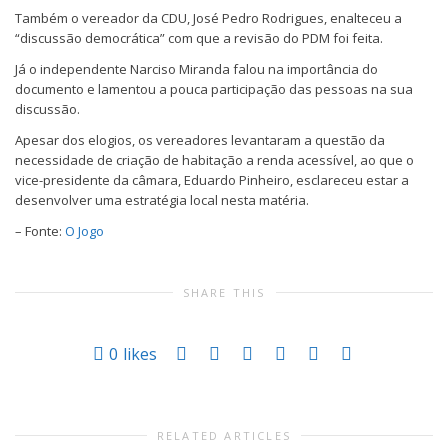
Também o vereador da CDU, José Pedro Rodrigues, enalteceu a
“discussão democrática” com que a revisão do PDM foi feita.
Já o independente Narciso Miranda falou na importância do
documento e lamentou a pouca participação das pessoas na sua
discussão.
Apesar dos elogios, os vereadores levantaram a questão da
necessidade de criação de habitação a renda acessível, ao que o
vice-presidente da câmara, Eduardo Pinheiro, esclareceu estar a
desenvolver uma estratégia local nesta matéria.
– Fonte:
O Jogo
SHARE THIS
0
likes
RELATED ARTICLES