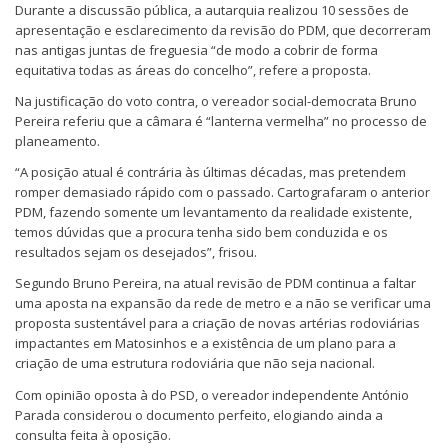
Durante a discussão pública, a autarquia realizou 10 sessões de
apresentação e esclarecimento da revisão do PDM, que decorreram
nas antigas juntas de freguesia “de modo a cobrir de forma
equitativa todas as áreas do concelho”, refere a proposta.
Na justificação do voto contra, o vereador social-democrata Bruno
Pereira referiu que a câmara é “lanterna vermelha” no processo de
planeamento.
“A posição atual é contrária às últimas décadas, mas pretendem
romper demasiado rápido com o passado. Cartografaram o anterior
PDM, fazendo somente um levantamento da realidade existente,
temos dúvidas que a procura tenha sido bem conduzida e os
resultados sejam os desejados”, frisou.
Segundo Bruno Pereira, na atual revisão de PDM continua a faltar
uma aposta na expansão da rede de metro e a não se verificar uma
proposta sustentável para a criação de novas artérias rodoviárias
impactantes em Matosinhos e a existência de um plano para a
criação de uma estrutura rodoviária que não seja nacional.
Com opinião oposta à do PSD, o vereador independente António
Parada considerou o documento perfeito, elogiando ainda a
consulta feita à oposição.