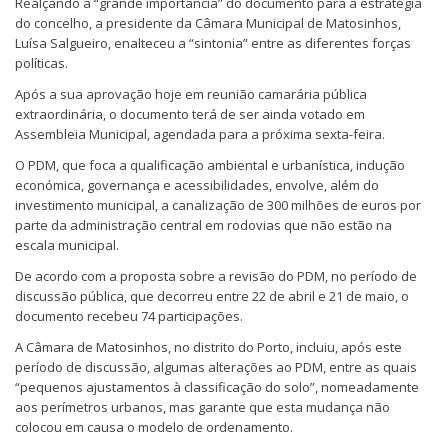
Realçando a “grande importância” do documento para a estratégia
do concelho, a presidente da Câmara Municipal de Matosinhos,
Luísa Salgueiro, enalteceu a “sintonia” entre as diferentes forças
políticas.
Após a sua aprovação hoje em reunião camarária pública
extraordinária, o documento terá de ser ainda votado em
Assembleia Municipal, agendada para a próxima sexta-feira.
O PDM, que foca a qualificação ambiental e urbanística, indução
económica, governança e acessibilidades, envolve, além do
investimento municipal, a canalização de 300 milhões de euros por
parte da administração central em rodovias que não estão na
escala municipal.
De acordo com a proposta sobre a revisão do PDM, no período de
discussão pública, que decorreu entre 22 de abril e 21 de maio, o
documento recebeu 74 participações.
A Câmara de Matosinhos, no distrito do Porto, incluiu, após este
período de discussão, algumas alterações ao PDM, entre as quais
“pequenos ajustamentos à classificação do solo”, nomeadamente
aos perímetros urbanos, mas garante que esta mudança não
colocou em causa o modelo de ordenamento.