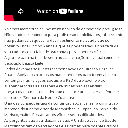
Vivemos momentos de incerteza na vida da democracia portuguesa.
Não sendo um momento para pedir responsabilidades, infelizmente
não podemos esquecer o desinvestimento na saúde que se
observou nos últimos 5 anos e que se poderá traduzir na falta de
ventiladores e na falta de 350 camas para doentes críticos.
A grande batalha tem de ser a nossa actuação individual como diz o
deputado Batista Leite.
Todos devemos seguir as recomendações da Direção Geral de
Saúde. Apelamos a todos os matosinhenses para terem alguma
contenção nas relações sociais e o PSD deu o exemplo ao
suspender todas as sessões e reuniões não essenciais.
Congratulamo-nos com a decisão de cancelar as diversas feiras e
mercados (Senhora da Hora e Custoias).
Uma das consequências da contenção social vai ser a diminuição
marcada do turismo e sendo Matosinhos, a Capital do Peixe e do
Marisco, muitos Restaurantes vão ter sérias dificuldades.
As perguntas que aqui deixamos são: A Unidade Local de Saúde
Matosinhos tem os ventiladores e as camas para doentes críticos