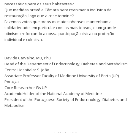
necessários para os seus habitantes?
Que medidas prevê a Câmara para reanimar a indústria de
restauração, logo que a crise termine?
Fazemos votos que todos os matosinhenses mantenham a
solidariedade, em particular com os mais idosos, e um grande
otimismo reforçando a nossa participação cívica na proteção
individual e colectiva.
Davide Carvalho, MD, PhD
Head of the Department of Endocrinology, Diabetes and Metabolism
Centro Hospitalar S. João
Associate Professor Faculty of Medicine University of Porto (UP),
Portugal
Core Researcher i3s UP
Academic Holder of the National Academy of Medicine
President of the Portuguese Society of Endocrinology, Diabetes and
Metabolism
SHARE THIS