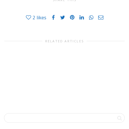
2
likes
RELATED ARTICLES