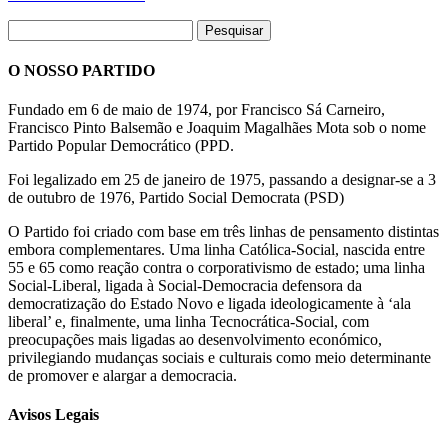
O NOSSO PARTIDO
Fundado em 6 de maio de 1974, por Francisco Sá Carneiro,
Francisco Pinto Balsemão e Joaquim Magalhães Mota sob o nome
Partido Popular Democrático (PPD.
Foi legalizado em 25 de janeiro de 1975, passando a designar-se a 3
de outubro de 1976, Partido Social Democrata (PSD)
O Partido foi criado com base em três linhas de pensamento distintas
embora complementares. Uma linha Católica-Social, nascida entre
55 e 65 como reação contra o corporativismo de estado; uma linha
Social-Liberal, ligada à Social-Democracia defensora da
democratização do Estado Novo e ligada ideologicamente à ‘ala
liberal’ e, finalmente, uma linha Tecnocrática-Social, com
preocupações mais ligadas ao desenvolvimento económico,
privilegiando mudanças sociais e culturais como meio determinante
de promover e alargar a democracia.
Avisos Legais