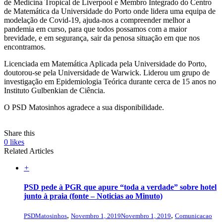
de Medicina Tropical de Liverpool e Membro Integrado do Centro
de Matemática da Universidade do Porto onde lidera uma equipa de
modelação de Covid-19, ajuda-nos a compreender melhor a
pandemia em curso, para que todos possamos com a maior
brevidade, e em segurança, sair da penosa situação em que nos
encontramos.
Licenciada em Matemática Aplicada pela Universidade do Porto,
doutorou-se pela Universidade de Warwick. Liderou um grupo de
investigação em Epidemiologia Teórica durante cerca de 15 anos no
Instituto Gulbenkian de Ciência.
O PSD Matosinhos agradece a sua disponibilidade.
Share this
0
likes
Related Articles
+
PSD pede à PGR que apure “toda a verdade” sobre hotel
junto à praia (fonte – Noticias ao Minuto)
,
,
PSDMatosinhos
Novembro 1, 2019
Novembro 1, 2019
Comunicacao