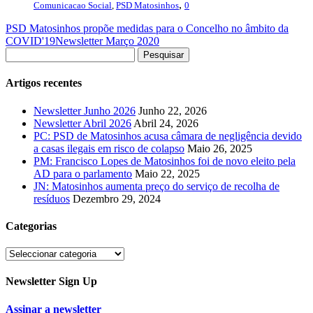
,
Comunicacao Social
,
PSD Matosinhos
0
PSD Matosinhos propõe medidas para o Concelho no âmbito da
COVID'19
Newsletter Março 2020
Artigos recentes
Newsletter Junho 2026
Junho 22, 2026
Newsletter Abril 2026
Abril 24, 2026
PC: PSD de Matosinhos acusa câmara de negligência devido
a casas ilegais em risco de colapso
Maio 26, 2025
PM: Francisco Lopes de Matosinhos foi de novo eleito pela
AD para o parlamento
Maio 22, 2025
JN: Matosinhos aumenta preço do serviço de recolha de
resíduos
Dezembro 29, 2024
Categorias
Categorias
Newsletter Sign Up
Assinar a newsletter