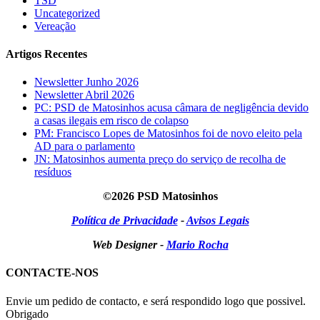
TSD
Uncategorized
Vereação
Artigos Recentes
Newsletter Junho 2026
Newsletter Abril 2026
PC: PSD de Matosinhos acusa câmara de negligência devido
a casas ilegais em risco de colapso
PM: Francisco Lopes de Matosinhos foi de novo eleito pela
AD para o parlamento
JN: Matosinhos aumenta preço do serviço de recolha de
resíduos
©2026 PSD Matosinhos
Política de Privacidade
-
Avisos Legais
Web Designer -
Mario Rocha
CONTACTE-NOS
Envie um pedido de contacto, e será respondido logo que possivel.
Obrigado