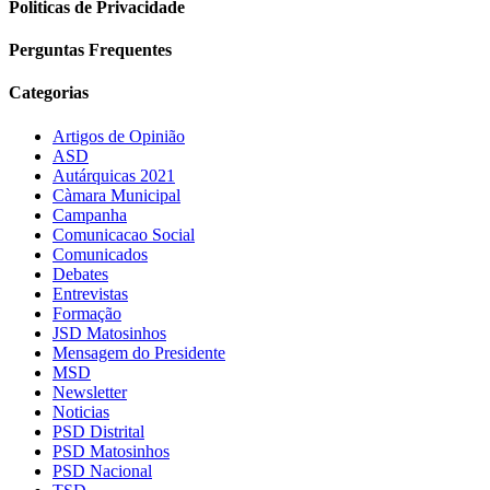
Politicas de Privacidade
Perguntas Frequentes
Categorias
Artigos de Opinião
ASD
Autárquicas 2021
Càmara Municipal
Campanha
Comunicacao Social
Comunicados
Debates
Entrevistas
Formação
JSD Matosinhos
Mensagem do Presidente
MSD
Newsletter
Noticias
PSD Distrital
PSD Matosinhos
PSD Nacional