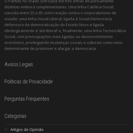
O Partido foi criado com base em três linhas de pensamento
distintas embora complementares. Uma linha Católica-Social,
nascida entre 55 e 65 como reação contra o corporativismo de
estado; uma linha Social-Liberal, ligada à Social-Democracia
defensora da democratização do Estado Novo e ligada
ideologicamente à ‘ala liberal’ e, finalmente, uma linha Tecnocrática-
Social, com preocupações mais ligadas ao desenvolvimento
económico, privilegiando mudanças sociais e culturais como meio
determinante de promover e alargar a democracia.
Avisos Legais
Politicas de Privacidade
Perguntas Frequentes
Categorias
Artigos de Opinião