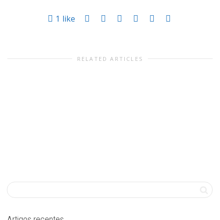
1
like
RELATED ARTICLES
Artigos recentes