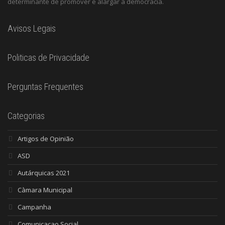
determinante de promover e alargar a democracia.
Avisos Legais
Politicas de Privacidade
Perguntas Frequentes
Categorias
Artigos de Opinião
ASD
Autárquicas 2021
Càmara Municipal
Campanha
Comunicacao Social