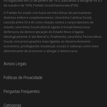
Foi legalizado em 25 de janeiro de 1975, passando a designar-se a 3
de outubro de 1976, Partido Social Democrata (PSD)
O Partido foi criado com base em três linhas de pensamento
distintas embora complementares. Uma linha Católica-Social,
nascida entre 55 e 65 como reação contra o corporativismo de
estado; uma linha Social-Liberal, ligada à Social-Democracia
defensora da democratização do Estado Novo e ligada
ideologicamente à ‘ala liberal’ e, finalmente, uma linha Tecnocrática-
Social, com preocupações mais ligadas ao desenvolvimento
económico, privilegiando mudanças sociais e culturais como meio
determinante de promover e alargar a democracia.
Avisos Legais
Politicas de Privacidade
Perguntas Frequentes
Categorias