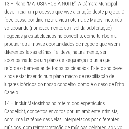
13 – Plano “MATOSINHOS À NOITE”. A Câmara Municipal
deve iniciar um processo que vise a criação deste projeto. O
foco passa por dinamizar a vida noturna de Matosinhos, não
só apoiando (nomeadamente, ao nível da publicitação)
negócios já estabelecidos no concelho, como também a
procurar atrair novas oportunidades de negócio que visem
diferentes faixas etárias. Tal deve, naturalmente, ser
acompanhado de um plano de segurança noturna que
reforce o bem-estar de todos os cidadãos. Este plano deve
ainda estar inserido num plano macro de reabilitação de
lugares icónicos do nosso concelho, como é o caso de Brito
Capelo.
14 – Incluir Matosinhos no roteiro dos espetáculos
Candelight, concertos envoltos por um ambiente intimista,
com uma luz ténue das velas, interpretados por diferentes
músicos, com reinterpretação de músicas célebres, ao vivo,