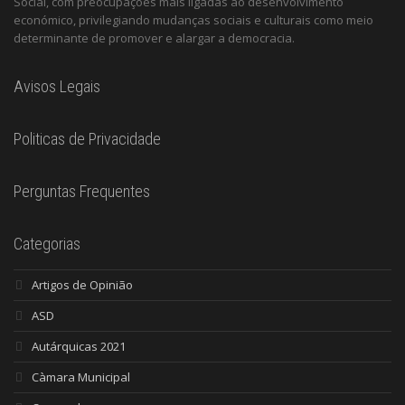
Social, com preocupações mais ligadas ao desenvolvimento
económico, privilegiando mudanças sociais e culturais como meio
determinante de promover e alargar a democracia.
Avisos Legais
Politicas de Privacidade
Perguntas Frequentes
Categorias
Artigos de Opinião
ASD
Autárquicas 2021
Càmara Municipal