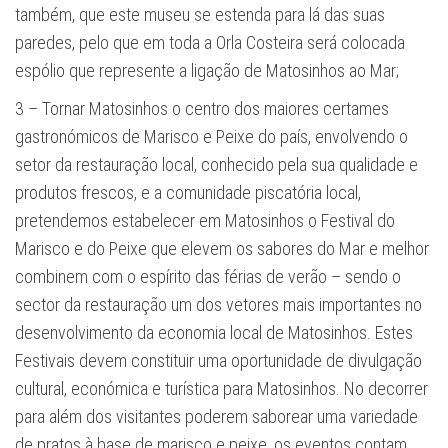
também, que este museu se estenda para lá das suas
paredes, pelo que em toda a Orla Costeira será colocada
espólio que represente a ligação de Matosinhos ao Mar;
3 – Tornar Matosinhos o centro dos maiores certames
gastronómicos de Marisco e Peixe do país, envolvendo o
setor da restauração local, conhecido pela sua qualidade e
produtos frescos, e a comunidade piscatória local,
pretendemos estabelecer em Matosinhos o Festival do
Marisco e do Peixe que elevem os sabores do Mar e melhor
combinem com o espírito das férias de verão – sendo o
sector da restauração um dos vetores mais importantes no
desenvolvimento da economia local de Matosinhos. Estes
Festivais devem constituir uma oportunidade de divulgação
cultural, económica e turística para Matosinhos. No decorrer
para além dos visitantes poderem saborear uma variedade
de pratos à base de marisco e peixe, os eventos contam