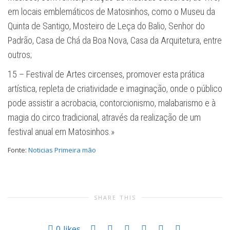
em locais emblemáticos de Matosinhos, como o Museu da
Quinta de Santigo, Mosteiro de Leça do Balio, Senhor do
Padrão, Casa de Chá da Boa Nova, Casa da Arquitetura, entre
outros;
15 – Festival de Artes circenses, promover esta prática
artística, repleta de criatividade e imaginação, onde o público
pode assistir a acrobacia, contorcionismo, malabarismo e à
magia do circo tradicional, através da realização de um
festival anual em Matosinhos.»
Fonte:
Noticias Primeira mão
SHARE THIS
0
likes