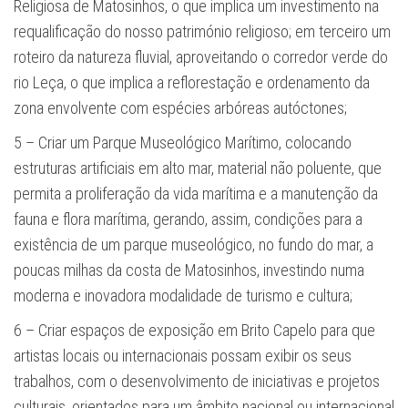
Religiosa de Matosi­nhos, o que implica um investimento na
requalificação do nosso património religioso; em terceiro um
roteiro da natureza fluvial, aproveitando o corredor verde do
rio Leça, o que implica a reflorestação e ordenamento da
zona envolvente com espécies arbóreas autóctones;
5 – Criar um Parque Museológico Marítimo, colocando
estruturas artificiais em alto mar, material não poluente, que
permita a proliferação da vida marítima e a manutenção da
fauna e flora marítima, gerando, assim, condições para a
existência de um parque museológico, no fundo do mar, a
poucas milhas da costa de Matosinhos, investindo numa
moderna e inovadora modalidade de turismo e cultura;
6 – Criar espaços de exposição em Brito Capelo para que
artistas locais ou internacionais possam exibir os seus
trabalhos, com o desenvolvimento de iniciativas e projetos
culturais, orientados para um âmbito nacional ou internacional