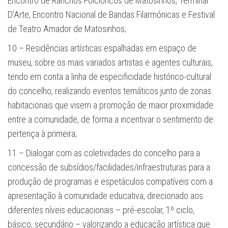
Encontro de Ranchos Folclóricos de Matosinhos, Terminal
D’Arte, Encontro Nacional de Bandas Filarmónicas e Festival
de Teatro Amador de Matosinhos;
10 – Residências artísticas espalhadas em espaço de
museu, sobre os mais variados artistas e agentes culturais,
tendo em conta a linha de especificidade histórico-cultural
do concelho, realizando eventos temáticos junto de zonas
habitacionais que visem a pro­moção de maior proximidade
entre a comunidade, de forma a incentivar o sentimento de
pertença à primeira;
11 – Dialogar com as coletividades do concelho para a
concessão de subsídios/faci­lidades/infraestruturas para a
produção de programas e espetáculos compatíveis com a
apresentação à comunidade educativa, direcionado aos
diferentes níveis educacionais – pré-escolar, 1º ciclo,
básico, secundário – valorizando a educação artística que