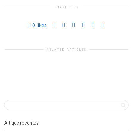
SHARE THIS
0
likes
RELATED ARTICLES
Artigos recentes