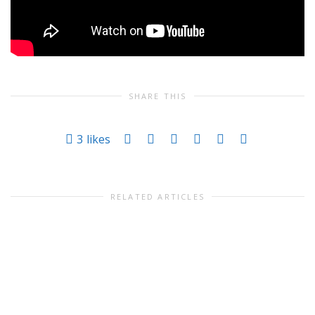
SHARE THIS
3
likes
RELATED ARTICLES