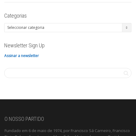
Categorias
Categorias
Newsletter Sign Up
Assinar a newsletter
O NOSSO PARTIDO
Fundado em 6 de maio de 1974, por Francisco Sá Carneiro, Francisco