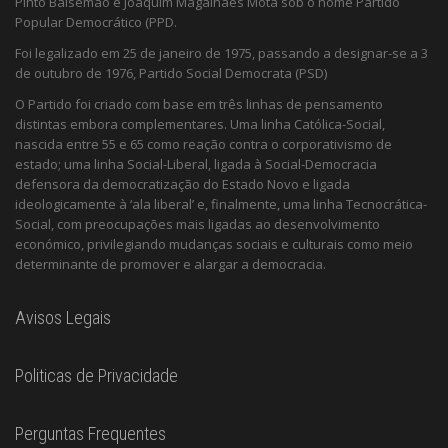
Pinto Balsemão e Joaquim Magalhães Mota sob o nome Partido
Popular Democrático (PPD.
Foi legalizado em 25 de janeiro de 1975, passando a designar-se a 3
de outubro de 1976, Partido Social Democrata (PSD)
O Partido foi criado com base em três linhas de pensamento
distintas embora complementares. Uma linha Católica-Social,
nascida entre 55 e 65 como reação contra o corporativismo de
estado; uma linha Social-Liberal, ligada à Social-Democracia
defensora da democratização do Estado Novo e ligada
ideologicamente à ‘ala liberal’ e, finalmente, uma linha Tecnocrática-
Social, com preocupações mais ligadas ao desenvolvimento
económico, privilegiando mudanças sociais e culturais como meio
determinante de promover e alargar a democracia.
Avisos Legais
Politicas de Privacidade
Perguntas Frequentes