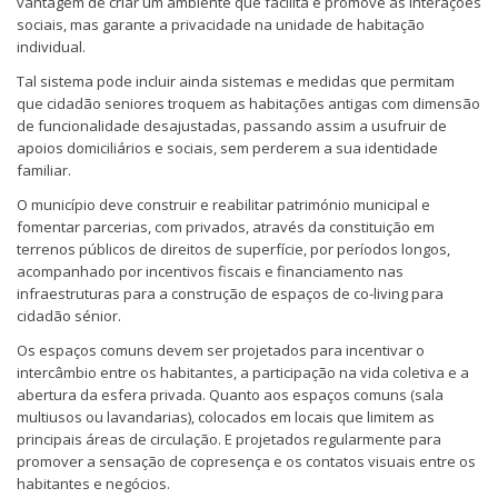
vantagem de criar um ambiente que facilita e promove as interações
sociais, mas garante a privacidade na unidade de habitação
individual.
Tal sistema pode incluir ainda sistemas e medidas que permitam
que cidadão seniores troquem as habitações antigas com dimensão
de funcionalidade desajustadas, passando assim a usufruir de
apoios domiciliários e sociais, sem perderem a sua identidade
familiar.
O município deve construir e reabilitar património municipal e
fomentar parcerias, com privados, através da constituição em
terrenos públicos de direitos de superfície, por períodos longos,
acompanhado por incentivos fiscais e financiamento nas
infraestruturas para a construção de espaços de co-living para
cidadão sénior.
Os espaços comuns devem ser projetados para incentivar o
intercâmbio entre os habitantes, a participação na vida coletiva e a
abertura da esfera privada. Quanto aos espaços comuns (sala
multiusos ou lavandarias), colocados em locais que limitem as
principais áreas de circulação. E projetados regularmente para
promover a sensação de copresença e os contatos visuais entre os
habitantes e negócios.