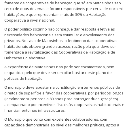
fomento de cooperativas de habitação que só em Matosinhos são
cerca de duas dezenas e foram responsáveis por cerca de cinco mil
habitações, e que representam mais de 30% da Habitação
Cooperativa a nível nacional.
O poder político sozinho não consegue dar resposta efetiva às
necessidades habitacionais sem estimular o envolvimento dos
privados. No caso de Matosinhos, o fenómeno das cooperativas
habitacionais obteve grande sucesso, razão pela qual deve ser
fomentada a revitalização das Cooperativas de Habitação e de
Habitação Colaborativa.
A experiência de Matosinhos não pode ser escamoteada, nem
esquecida, pelo que deve ser um pilar basilar neste plano de
políticas de habitação.
O município deve apostar na constituição em terrenos públicos de
direitos de superfície a favor das cooperativas, por períodos longos
(idealmente superiores a 80 anos para abranger duas gerações),
acompanhado por incentivos fiscais às cooperativas habitacionais e
financiamento nas infraestruturas.
O Município que conta com excelentes colaboradores, com
capacidade demonstrada ao nível das melhores práticas, aptos a