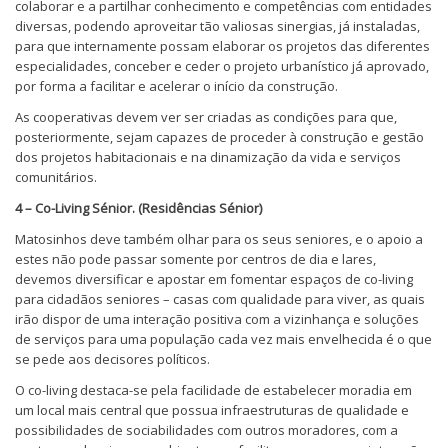
colaborar e a partilhar conhecimento e competências com entidades
diversas, podendo aproveitar tão valiosas sinergias, já instaladas,
para que internamente possam elaborar os projetos das diferentes
especialidades, conceber e ceder o projeto urbanístico já aprovado,
por forma a facilitar e acelerar o início da construção.
As cooperativas devem ver ser criadas as condições para que,
posteriormente, sejam capazes de proceder à construção e gestão
dos projetos habitacionais e na dinamização da vida e serviços
comunitários.
4 – Co-Living Sénior. (Residências Sénior)
Matosinhos deve também olhar para os seus seniores, e o apoio a
estes não pode passar somente por centros de dia e lares,
devemos diversificar e apostar em fomentar espaços de co-living
para cidadãos seniores – casas com qualidade para viver, as quais
irão dispor de uma interação positiva com a vizinhança e soluções
de serviços para uma população cada vez mais envelhecida é o que
se pede aos decisores políticos.
O co-living destaca-se pela facilidade de estabelecer moradia em
um local mais central que possua infraestruturas de qualidade e
possibilidades de sociabilidades com outros moradores, com a