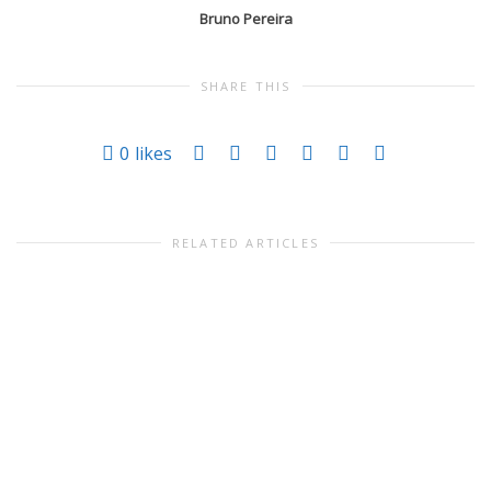
Bruno Pereira
SHARE THIS
0
likes
RELATED ARTICLES