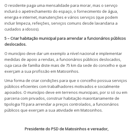
O residente paga uma mensalidade para morar, mas o serviço
incluirá o apetrechamento do espaço, o fornecimento de água,
energia e internet, manutenções e vários serviços (que podem
incluir limpeza, refeições, serviços comuns desde lavandaria a
cuidados a idosos).
5 – Criar habitação municipal para arrendar a funcionários públicos
deslocados.
O município deve dar um exemplo a nível nacional e implementar
medidas de apoio a rendas, a funcionários públicos deslocados,
cuja casa de família diste mais de 75 km da sede do concelho e que
exerçam a sua profissão em Matosinhos.
Uma forma de criar condições para que o concelho possua serviços
públicos eficientes com trabalhadores motivados e socialmente
apoiados. O município deve em terrenos municipais, por si só ou em
parceria com privados, construir habitação maioritariamente de
tipologia T0 para arrendar a preços controlados, a funcionários
públicos que exerçam a sua atividade em Matosinhos.
Presidente do PSD de Matosinhos e vereador,